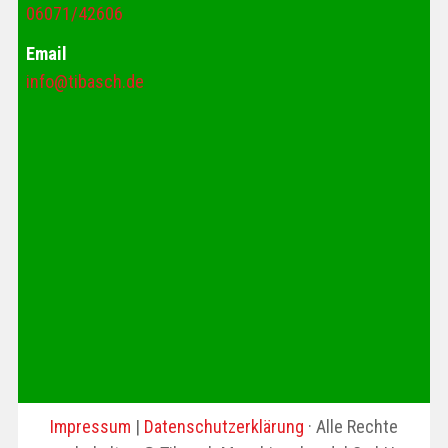
06071/42606
Email
info@tibasch.de
Impressum
|
Datenschutzerklärung
· Alle Rechte